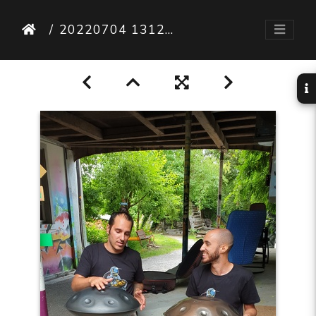
20220704 131233